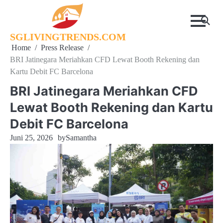
Skip
to
content
SGLIVINGTRENDS.COM
Home
Press Release
BRI Jatinegara Meriahkan CFD Lewat Booth Rekening dan
Kartu Debit FC Barcelona
BRI Jatinegara Meriahkan CFD
Lewat Booth Rekening dan Kartu
Debit FC Barcelona
Juni 25, 2026
by
Samantha