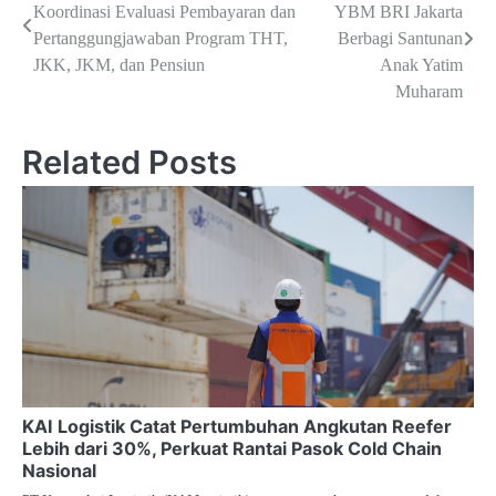
Koordinasi Evaluasi Pembayaran dan
YBM BRI Jakarta
pos
Pertanggungjawaban Program THT,
Berbagi Santunan
JKK, JKM, dan Pensiun
Anak Yatim
Muharam
Related Posts
KAI Logistik Catat Pertumbuhan Angkutan Reefer
Lebih dari 30%, Perkuat Rantai Pasok Cold Chain
Nasional