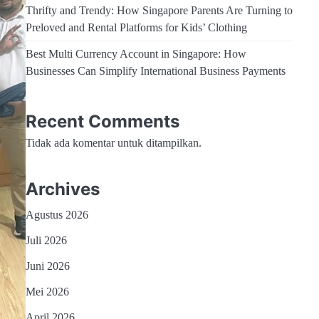
Thrifty and Trendy: How Singapore Parents Are Turning to
Preloved and Rental Platforms for Kids’ Clothing
Best Multi Currency Account in Singapore: How
Businesses Can Simplify International Business Payments
Recent Comments
Tidak ada komentar untuk ditampilkan.
Archives
Agustus 2026
Juli 2026
Juni 2026
Mei 2026
April 2026