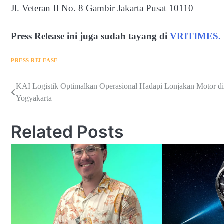
Jl. Veteran II No. 8 Gambir Jakarta Pusat 10110
Press Release ini juga sudah tayang di
VRITIMES.
PRESS RELEASE
Navigasi
KAI Logistik Optimalkan Operasional Hadapi Lonjakan Motor di
Yogyakarta
pos
Related Posts