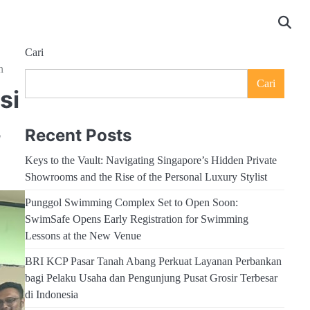
Cari
n
Cari
si
,
Recent Posts
Keys to the Vault: Navigating Singapore’s Hidden Private
Showrooms and the Rise of the Personal Luxury Stylist
Punggol Swimming Complex Set to Open Soon:
SwimSafe Opens Early Registration for Swimming
Lessons at the New Venue
BRI KCP Pasar Tanah Abang Perkuat Layanan Perbankan
bagi Pelaku Usaha dan Pengunjung Pusat Grosir Terbesar
di Indonesia