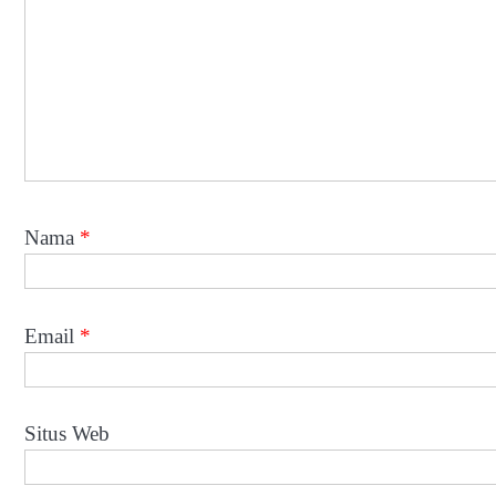
Nama
*
Email
*
Situs Web