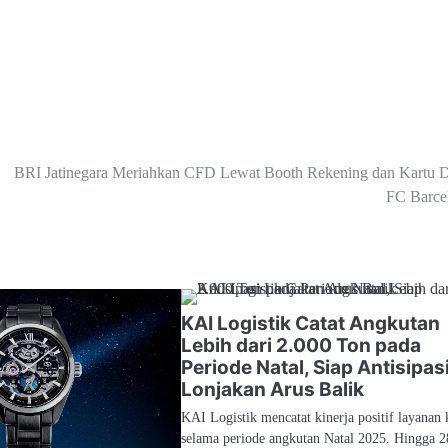
BRI Jatinegara Meriahkan CFD Lewat Booth Rekening dan Kartu D
FC Barce
KAI Logistik Catat Angkutan
Lebih dari 2.000 Ton pada
Periode Natal, Siap Antisipas
Lonjakan Arus Balik
KAI Logistik mencatat kinerja positif layanan 
selama periode angkutan Natal 2025. Hingga 2