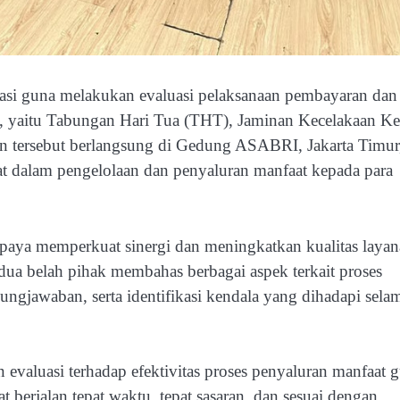
si guna melakukan evaluasi pelaksanaan pembayaran dan
, yaitu Tabungan Hari Tua (THT), Jaminan Kecelakaan Ke
n tersebut berlangsung di Gedung ASABRI, Jakarta Timur
ibat dalam pengelolaan dan penyaluran manfaat kepada para
 upaya memperkuat sinergi dan meningkatkan kualitas laya
ua belah pihak membahas berbagai aspek terkait proses
ngjawaban, serta identifikasi kendala yang dihadapi sela
valuasi terhadap efektivitas proses penyaluran manfaat 
 berjalan tepat waktu, tepat sasaran, dan sesuai dengan