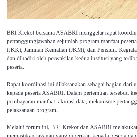
BRI Krekot bersama ASABRI menggelar rapat koordina
pertanggungjawaban sejumlah program manfaat peserta
(JKK), Jaminan Kematian (JKM), dan Pensiun. Kegiata
dan dihadiri oleh perwakilan kedua institusi yang terl
peserta.
Rapat koordinasi ini dilaksanakan sebagai bagian dari
kepada peserta ASABRI. Dalam pertemuan tersebut, ked
pembayaran manfaat, akurasi data, mekanisme pertanggu
pelaksanaan program.
Melalui forum ini, BRI Krekot dan ASABRI melakukan e
memastikan layanan yang diberikan kepada peserta dapat