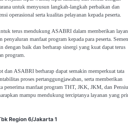
i sarana untuk menyusun langkah-langkah perbaikan dan
si operasional serta kualitas pelayanan kepada peserta.
untuk terus mendukung ASABRI dalam memberikan laya
m penyaluran manfaat program kepada para peserta. Semen
in dengan baik dan berharap sinergi yang kuat dapat terus
an program.
ekot dan ASABRI berharap dapat semakin memperkuat tata
tabilitas proses pertanggungjawaban, serta memberikan
erta penerima manfaat program THT, JKK, JKM, dan Pensiu
 diharapkan mampu mendukung terciptanya layanan yang pr
Tbk Region 6/Jakarta 1