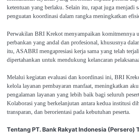
ketentuan yang berlaku. Selain itu, rapat juga menjad
penguatan koordinasi dalam rangka meningkatkan efisien
Perwakilan BRI Krekot menyampaikan komitmennya 
perbankan yang andal dan profesional, khususnya dala
itu, ASABRI mengapresiasi kerja sama yang telah terjal
dipertahankan untuk mendukung kelancaran pelaksana
Melalui kegiatan evaluasi dan koordinasi ini, BRI Kr
kelola layanan pembayaran manfaat, meningkatkan akun
pengalaman layanan yang lebih baik bagi seluruh pes
Kolaborasi yang berkelanjutan antara kedua institusi
transparan, dan berorientasi pada kebutuhan peserta.
Tentang PT. Bank Rakyat Indonesia (Persero) 