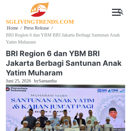
Skip
to
content
SGLIVINGTRENDS.COM
Home
Press Release
BRI Region 6 dan YBM BRI Jakarta Berbagi Santunan Anak
Yatim Muharam
BRI Region 6 dan YBM BRI
Jakarta Berbagi Santunan Anak
Yatim Muharam
Juni 25, 2026
by
Samantha