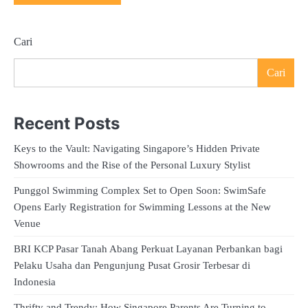
Cari
Cari
Recent Posts
Keys to the Vault: Navigating Singapore’s Hidden Private
Showrooms and the Rise of the Personal Luxury Stylist
Punggol Swimming Complex Set to Open Soon: SwimSafe
Opens Early Registration for Swimming Lessons at the New
Venue
BRI KCP Pasar Tanah Abang Perkuat Layanan Perbankan bagi
Pelaku Usaha dan Pengunjung Pusat Grosir Terbesar di
Indonesia
Thrifty and Trendy: How Singapore Parents Are Turning to