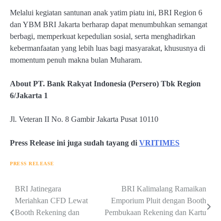
Melalui kegiatan santunan anak yatim piatu ini, BRI Region 6
dan YBM BRI Jakarta berharap dapat menumbuhkan semangat
berbagi, memperkuat kepedulian sosial, serta menghadirkan
kebermanfaatan yang lebih luas bagi masyarakat, khususnya di
momentum penuh makna bulan Muharam.
About PT. Bank Rakyat Indonesia (Persero) Tbk Region
6/Jakarta 1
Jl. Veteran II No. 8 Gambir Jakarta Pusat 10110
Press Release ini juga sudah tayang di
VRITIMES
PRESS RELEASE
Navigasi
BRI Jatinegara
BRI Kalimalang Ramaikan
Meriahkan CFD Lewat
Emporium Pluit dengan Booth
pos
Booth Rekening dan
Pembukaan Rekening dan Kartu