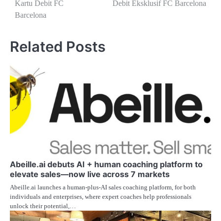
Kartu Debit FC
Debit Eksklusif FC Barcelona
Barcelona
Related Posts
Abeille.ai debuts AI + human coaching platform to
elevate sales—now live across 7 markets
Abeille.ai launches a human-plus-AI sales coaching platform, for both
individuals and enterprises, where expert coaches help professionals
unlock their potential,…