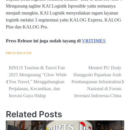
Mengusung tagline KAI Logistik Ispossible yaitu semuanya
menjadi mungkin, KAI Logistik menyediakan ragam layanan
logistik melalui 3 segmentasi yaitu KALOG Express, KALOG
Plus dan KALOG Pro.
Press Release ini juga sudah tayang di
VRITIMES
PRESS RELEASE
Navigasi
BINUS Tourism & Travel Fair
Menteri PU Dody
2025 Mengusung “Glow While
Hanggodo Paparkan Arah
pos
You Travel,” Menggabungkan
Pembangunan Infrastruktur
Perjalanan, Kecantikan, dan
Nasional di Forum
Inovasi Gaya Hidup
Investasi Indonesia-China
Related Posts