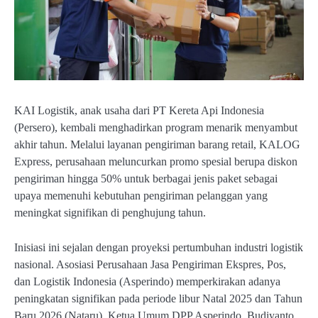
KAI Logistik, anak usaha dari PT Kereta Api Indonesia
(Persero), kembali menghadirkan program menarik menyambut
akhir tahun. Melalui layanan pengiriman barang retail, KALOG
Express, perusahaan meluncurkan promo spesial berupa diskon
pengiriman hingga 50% untuk berbagai jenis paket sebagai
upaya memenuhi kebutuhan pengiriman pelanggan yang
meningkat signifikan di penghujung tahun.
Inisiasi ini sejalan dengan proyeksi pertumbuhan industri logistik
nasional. Asosiasi Perusahaan Jasa Pengiriman Ekspres, Pos,
dan Logistik Indonesia (Asperindo) memperkirakan adanya
peningkatan signifikan pada periode libur Natal 2025 dan Tahun
Baru 2026 (Nataru). Ketua Umum DPP Asperindo, Budiyanto