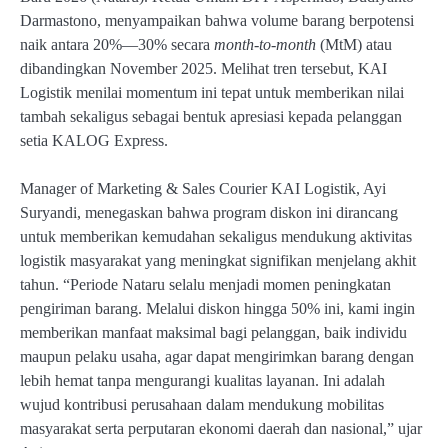
Darmastono, menyampaikan bahwa volume barang berpotensi
naik antara 20%—30% secara
month-to-month
(MtM) atau
dibandingkan November 2025. Melihat tren tersebut, KAI
Logistik menilai momentum ini tepat untuk memberikan nilai
tambah sekaligus sebagai bentuk apresiasi kepada pelanggan
setia KALOG Express.
Manager of Marketing & Sales Courier KAI Logistik, Ayi
Suryandi, menegaskan bahwa program diskon ini dirancang
untuk memberikan kemudahan sekaligus mendukung aktivitas
logistik masyarakat yang meningkat signifikan menjelang akhit
tahun. “Periode Nataru selalu menjadi momen peningkatan
pengiriman barang. Melalui diskon hingga 50% ini, kami ingin
memberikan manfaat maksimal bagi pelanggan, baik individu
maupun pelaku usaha, agar dapat mengirimkan barang dengan
lebih hemat tanpa mengurangi kualitas layanan. Ini adalah
wujud kontribusi perusahaan dalam mendukung mobilitas
masyarakat serta perputaran ekonomi daerah dan nasional,” ujar