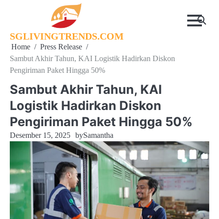
Skip
to
content
SGLIVINGTRENDS.COM
Home
Press Release
Sambut Akhir Tahun, KAI Logistik Hadirkan Diskon
Pengiriman Paket Hingga 50%
Sambut Akhir Tahun, KAI
Logistik Hadirkan Diskon
Pengiriman Paket Hingga 50%
Desember 15, 2025
by
Samantha