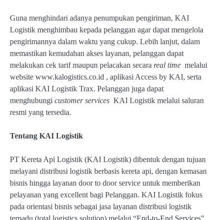
Guna menghindari adanya penumpukan pengiriman, KAI
Logistik menghimbau kepada pelanggan agar dapat mengelola
pengirimannya dalam waktu yang cukup. Lebih lanjut, dalam
memastikan kemudahan akses layanan, pelanggan dapat
melakukan cek tarif maupun pelacakan secara
real time
melalui
website www.kalogistics.co.id , aplikasi Access by KAI, serta
aplikasi KAI Logistik Trax. Pelanggan juga dapat
menghubungi
customer services
KAI Logistik melalui saluran
resmi yang tersedia.
Tentang KAI Logistik
PT Kereta Api Logistik (KAI Logistik) dibentuk dengan tujuan
melayani distribusi logistik berbasis kereta api, dengan kemasan
bisnis hingga layanan door to door service untuk memberikan
pelayanan yang excellent bagi Pelanggan. KAI Logistik fokus
pada orientasi bisnis sebagai jasa layanan distribusi logistik
terpadu (total logistics solution) melalui “End-to-End Services”.