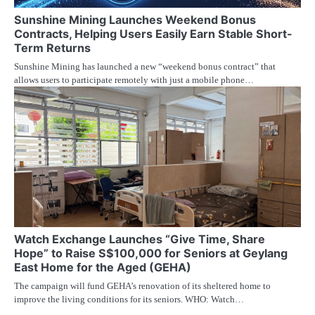
Sunshine Mining Launches Weekend Bonus
Contracts, Helping Users Easily Earn Stable Short-
Term Returns
Sunshine Mining has launched a new “weekend bonus contract” that
allows users to participate remotely with just a mobile phone…
Watch Exchange Launches “Give Time, Share
Hope” to Raise S$100,000 for Seniors at Geylang
East Home for the Aged (GEHA)
The campaign will fund GEHA’s renovation of its sheltered home to
improve the living conditions for its seniors. WHO: Watch…