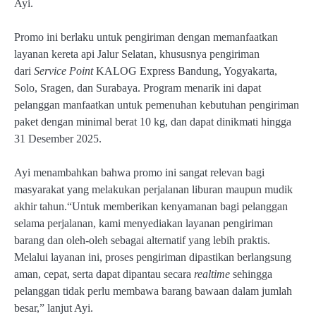
Ayi.
Promo ini berlaku untuk pengiriman dengan memanfaatkan
layanan kereta api Jalur Selatan, khususnya pengiriman
dari
Service Point
KALOG Express Bandung, Yogyakarta,
Solo, Sragen, dan Surabaya. Program menarik ini dapat
pelanggan manfaatkan untuk pemenuhan kebutuhan pengiriman
paket dengan minimal berat 10 kg, dan dapat dinikmati hingga
31 Desember 2025.
Ayi menambahkan bahwa promo ini sangat relevan bagi
masyarakat yang melakukan perjalanan liburan maupun mudik
akhir tahun.“Untuk memberikan kenyamanan bagi pelanggan
selama perjalanan, kami menyediakan layanan pengiriman
barang dan oleh-oleh sebagai alternatif yang lebih praktis.
Melalui layanan ini, proses pengiriman dipastikan berlangsung
aman, cepat, serta dapat dipantau secara
realtime
sehingga
pelanggan tidak perlu membawa barang bawaan dalam jumlah
besar,” lanjut Ayi.