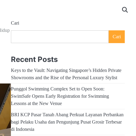
Cari
Hidup
Cari
Recent Posts
Keys to the Vault: Navigating Singapore’s Hidden Private
Showrooms and the Rise of the Personal Luxury Stylist
Punggol Swimming Complex Set to Open Soon:
SwimSafe Opens Early Registration for Swimming
Lessons at the New Venue
BRI KCP Pasar Tanah Abang Perkuat Layanan Perbankan
bagi Pelaku Usaha dan Pengunjung Pusat Grosir Terbesar
di Indonesia