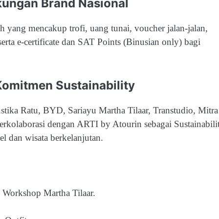
kungan Brand Nasional
 yang mencakup trofi, uang tunai, voucher jalan-jalan,
ta e-certificate dan SAT Points (Binusian only) bagi
omitmen Sustainability
tika Ratu, BYD, Sariayu Martha Tilaar, Transtudio, Mitra
berkolaborasi dengan ARTI by Atourin sebagai Sustainabili
l dan wisata berkelanjutan.
 Workshop Martha Tilaar.