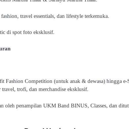
ashion, travel essentials, dan lifestyle terkemuka.
 di spot foto eksklusif.
uran
fit Fashion Competition (untuk anak & dewasa) hingga e-
travel, trofi, dan merchandise eksklusif.
kan oleh penampilan UKM Band BINUS, Classes, dan ditu