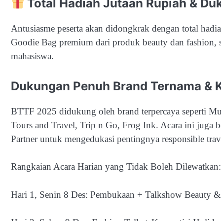
Total Hadiah Jutaan Rupiah & Du
Antusiasme peserta akan didongkrak dengan total hadiah
Goodie Bag premium dari produk beauty dan fashion, ser
mahasiswa.
Dukungan Penuh Brand Ternama & K
BTTF 2025 didukung oleh brand terpercaya seperti Mus
Tours and Travel, Trip n Go, Frog Ink. Acara ini juga 
Partner untuk mengedukasi pentingnya responsible trave
Rangkaian Acara Harian yang Tidak Boleh Dilewatkan:
Hari 1, Senin 8 Des: Pembukaan + Talkshow Beauty &