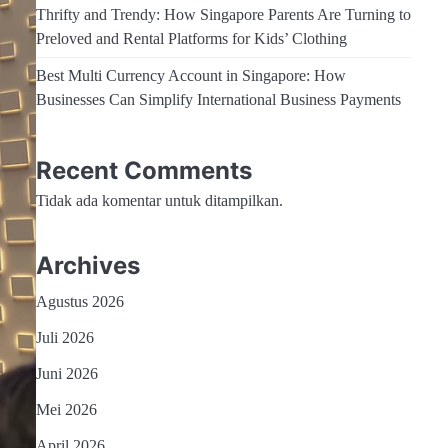
Thrifty and Trendy: How Singapore Parents Are Turning to
Preloved and Rental Platforms for Kids’ Clothing
Best Multi Currency Account in Singapore: How
Businesses Can Simplify International Business Payments
Recent Comments
Tidak ada komentar untuk ditampilkan.
Archives
Agustus 2026
Juli 2026
Juni 2026
Mei 2026
April 2026