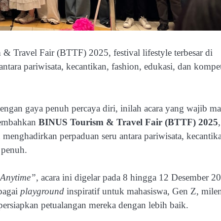
avel Fair (BTTF) 2025, festival lifestyle terbesar di
ara pariwisata, kecantikan, fashion, edukasi, dan kompet
engan gaya penuh percaya diri, inilah acara yang wajib m
sembahkan
BINUS Tourism & Travel Fair (BTTF) 2025
,
 menghadirkan perpaduan seru antara pariwisata, kecantik
i penuh.
 Anytime”
, acara ini digelar pada 8 hingga 12 Desember 2
bagai
playground
inspiratif untuk mahasiswa, Gen Z, milen
persiapkan petualangan mereka dengan lebih baik.