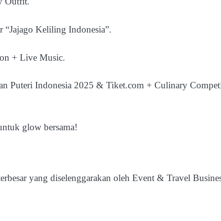
 Outfit.
 “Jajago Keliling Indonesia”.
ion + Live Music.
 Puteri Indonesia 2025 & Tiket.com + Culinary Competi
p untuk glow bersama!
rbesar yang diselenggarakan oleh Event & Travel Busine