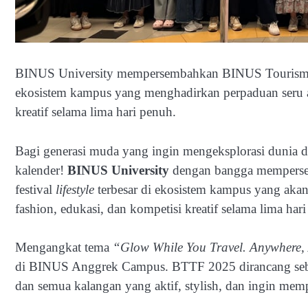
BINUS University mempersembahkan BINUS Tourism & Tr
ekosistem kampus yang menghadirkan perpaduan seru ant
kreatif selama lima hari penuh.
Bagi generasi muda yang ingin mengeksplorasi dunia d
kalender!
BINUS University
dengan bangga memper
festival
lifestyle
terbesar di ekosistem kampus yang akan
fashion, edukasi, dan kompetisi kreatif selama lima har
Mengangkat tema
“Glow While You Travel. Anywhere,
di BINUS Anggrek Campus. BTTF 2025 dirancang se
dan semua kalangan yang aktif, stylish, dan ingin mem