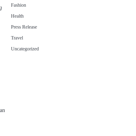
Fashion
g
Health
Press Release
Travel
Uncategorized
dan