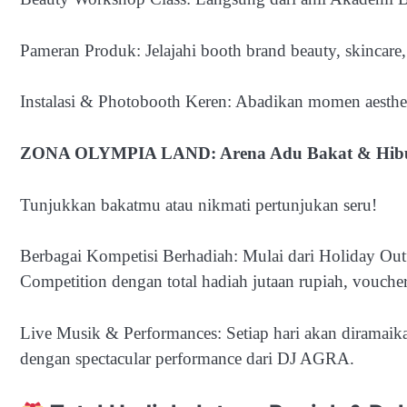
Pameran Produk: Jelajahi booth brand beauty, skincare, f
Instalasi & Photobooth Keren: Abadikan momen aesthetic
ZONA OLYMPIA LAND: Arena Adu Bakat & Hib
Tunjukkan bakatmu atau nikmati pertunjukan seru!
Berbagai Kompetisi Berhadiah: Mulai dari Holiday Out
Competition dengan total hadiah jutaan rupiah, voucher 
Live Musik & Performances: Setiap hari akan diramai
dengan spectacular performance dari DJ AGRA.