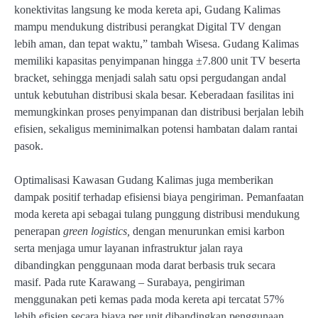
konektivitas langsung ke moda kereta api, Gudang Kalimas
mampu mendukung distribusi perangkat Digital TV dengan
lebih aman, dan tepat waktu,” tambah Wisesa. Gudang Kalimas
memiliki kapasitas penyimpanan hingga ±7.800 unit TV beserta
bracket, sehingga menjadi salah satu opsi pergudangan andal
untuk kebutuhan distribusi skala besar. Keberadaan fasilitas ini
memungkinkan proses penyimpanan dan distribusi berjalan lebih
efisien, sekaligus meminimalkan potensi hambatan dalam rantai
pasok.
Optimalisasi Kawasan Gudang Kalimas juga memberikan
dampak positif terhadap efisiensi biaya pengiriman. Pemanfaatan
moda kereta api sebagai tulang punggung distribusi mendukung
penerapan
green logistics,
dengan menurunkan emisi karbon
serta menjaga umur layanan infrastruktur jalan raya
dibandingkan penggunaan moda darat berbasis truk secara
masif. Pada rute Karawang – Surabaya, pengiriman
menggunakan peti kemas pada moda kereta api tercatat 57%
lebih efisien secara biaya per unit dibandingkan penggunaan