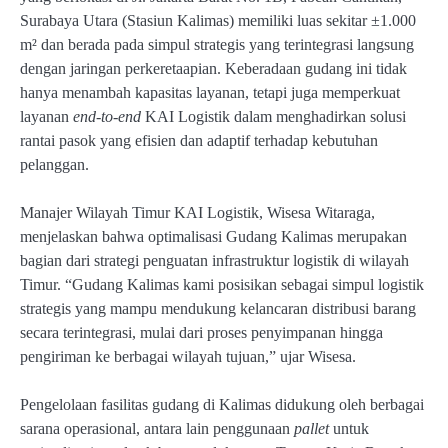
Surabaya Utara (Stasiun Kalimas) memiliki luas sekitar ±1.000
m² dan berada pada simpul strategis yang terintegrasi langsung
dengan jaringan perkeretaapian. Keberadaan gudang ini tidak
hanya menambah kapasitas layanan, tetapi juga memperkuat
layanan
end-to-end
KAI Logistik dalam menghadirkan solusi
rantai pasok yang efisien dan adaptif terhadap kebutuhan
pelanggan.
Manajer Wilayah Timur KAI Logistik, Wisesa Witaraga,
menjelaskan bahwa optimalisasi Gudang Kalimas merupakan
bagian dari strategi penguatan infrastruktur logistik di wilayah
Timur. “Gudang Kalimas kami posisikan sebagai simpul logistik
strategis yang mampu mendukung kelancaran distribusi barang
secara terintegrasi, mulai dari proses penyimpanan hingga
pengiriman ke berbagai wilayah tujuan,” ujar Wisesa.
Pengelolaan fasilitas gudang di Kalimas didukung oleh berbagai
sarana operasional, antara lain penggunaan
pallet
untuk