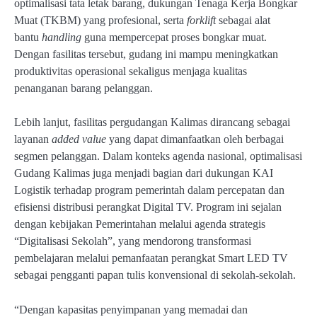
optimalisasi tata letak barang, dukungan Tenaga Kerja Bongkar
Muat (TKBM) yang profesional, serta
forklift
sebagai alat
bantu
handling
guna mempercepat proses bongkar muat.
Dengan fasilitas tersebut, gudang ini mampu meningkatkan
produktivitas operasional sekaligus menjaga kualitas
penanganan barang pelanggan.
Lebih lanjut, fasilitas pergudangan Kalimas dirancang sebagai
layanan
added value
yang dapat dimanfaatkan oleh berbagai
segmen pelanggan. Dalam konteks agenda nasional, optimalisasi
Gudang Kalimas juga menjadi bagian dari dukungan KAI
Logistik terhadap program pemerintah dalam percepatan dan
efisiensi distribusi perangkat Digital TV. Program ini sejalan
dengan kebijakan Pemerintahan melalui agenda strategis
“Digitalisasi Sekolah”, yang mendorong transformasi
pembelajaran melalui pemanfaatan perangkat Smart LED TV
sebagai pengganti papan tulis konvensional di sekolah-sekolah.
“Dengan kapasitas penyimpanan yang memadai dan