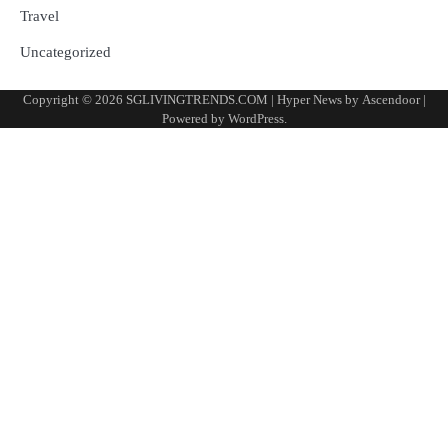
Travel
Uncategorized
Copyright © 2026
SGLIVINGTRENDS.COM
| Hyper News by
Ascendoor
|
Powered by
WordPress
.