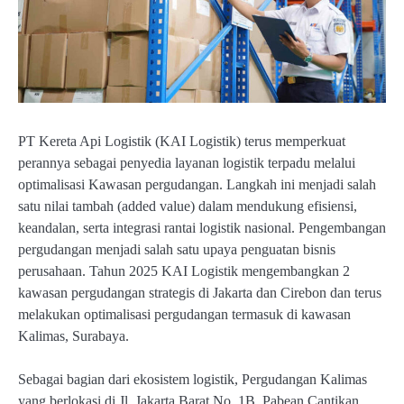
PT Kereta Api Logistik (KAI Logistik) terus memperkuat
perannya sebagai penyedia layanan logistik terpadu melalui
optimalisasi Kawasan pergudangan. Langkah ini menjadi salah
satu nilai tambah (added value) dalam mendukung efisiensi,
keandalan, serta integrasi rantai logistik nasional. Pengembangan
pergudangan menjadi salah satu upaya penguatan bisnis
perusahaan. Tahun 2025 KAI Logistik mengembangkan 2
kawasan pergudangan strategis di Jakarta dan Cirebon dan terus
melakukan optimalisasi pergudangan termasuk di kawasan
Kalimas, Surabaya.
Sebagai bagian dari ekosistem logistik, Pergudangan Kalimas
yang berlokasi di Jl. Jakarta Barat No. 1B, Pabean Cantikan,