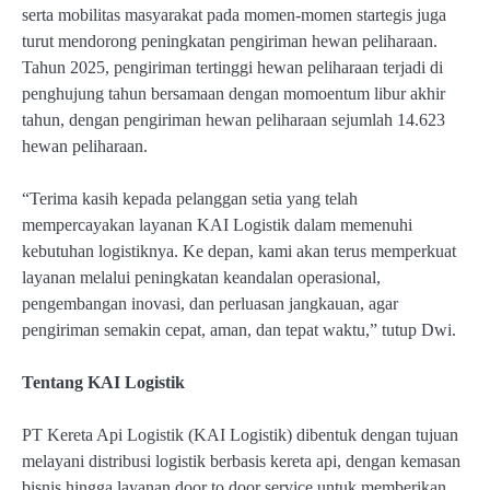
serta mobilitas masyarakat pada momen-momen startegis juga
turut mendorong peningkatan pengiriman hewan peliharaan.
Tahun 2025, pengiriman tertinggi hewan peliharaan terjadi di
penghujung tahun bersamaan dengan momoentum libur akhir
tahun, dengan pengiriman hewan peliharaan sejumlah 14.623
hewan peliharaan.
“Terima kasih kepada pelanggan setia yang telah
mempercayakan layanan KAI Logistik dalam memenuhi
kebutuhan logistiknya. Ke depan, kami akan terus memperkuat
layanan melalui peningkatan keandalan operasional,
pengembangan inovasi, dan perluasan jangkauan, agar
pengiriman semakin cepat, aman, dan tepat waktu,” tutup Dwi.
Tentang KAI Logistik
PT Kereta Api Logistik (KAI Logistik) dibentuk dengan tujuan
melayani distribusi logistik berbasis kereta api, dengan kemasan
bisnis hingga layanan door to door service untuk memberikan