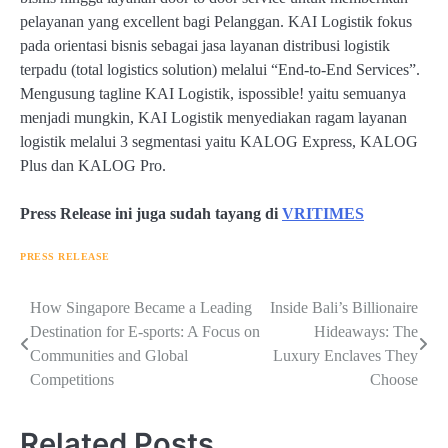
pelayanan yang excellent bagi Pelanggan. KAI Logistik fokus
pada orientasi bisnis sebagai jasa layanan distribusi logistik
terpadu (total logistics solution) melalui “End-to-End Services”.
Mengusung tagline KAI Logistik, ispossible! yaitu semuanya
menjadi mungkin, KAI Logistik menyediakan ragam layanan
logistik melalui 3 segmentasi yaitu KALOG Express, KALOG
Plus dan KALOG Pro.
Press Release ini juga sudah tayang di
VRITIMES
PRESS RELEASE
Navigasi
How Singapore Became a Leading
Inside Bali’s Billionaire
Destination for E-sports: A Focus on
Hideaways: The
pos
Communities and Global
Luxury Enclaves They
Competitions
Choose
Related Posts