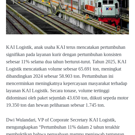
KAI Logistik, anak usaha KAI terus mencatakan pertumbuhan
signifikan pada layanan kurir dengan pertumbuhan konsisten
sebesar 11% selama dua tahun berturut-turut. Tahun 2025, KAI
Logistik mencatatkan volume sebesar 65.691 ton, meningkat
dibandingkan 2024 sebesar 58.903 ton. Pertumbuhan ini
mencerminkan meningkatnya kepercayaan masyarakat terhadap
layanan KAI Logistik. Secara tonase, volume tertinggi
didominasi oleh paket sejumlah 43.650 ton, diikuti sepeda motor
19.350 ton dan hewan peliharaan sebesar 1.745 ton.
Dwi Wulandari, VP of Corporate Secretary KAI Logistik,
mengungkapkan “Pertumbuhan 11% dalam 2 tahun terakhir
membuktikan bahwa perusahaan mampu menjawab tantangan