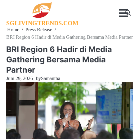
Skip
to
content
SGLIVINGTRENDS.COM
Home
Press Release
BRI Region 6 Hadir di Media Gathering Bersama Media Partner
BRI Region 6 Hadir di Media
Gathering Bersama Media
Partner
Juni 29, 2026
by
Samantha