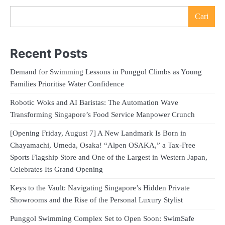
Cari
Recent Posts
Demand for Swimming Lessons in Punggol Climbs as Young
Families Prioritise Water Confidence
Robotic Woks and AI Baristas: The Automation Wave
Transforming Singapore’s Food Service Manpower Crunch
[Opening Friday, August 7] A New Landmark Is Born in
Chayamachi, Umeda, Osaka! “Alpen OSAKA,” a Tax-Free
Sports Flagship Store and One of the Largest in Western Japan,
Celebrates Its Grand Opening
Keys to the Vault: Navigating Singapore’s Hidden Private
Showrooms and the Rise of the Personal Luxury Stylist
Punggol Swimming Complex Set to Open Soon: SwimSafe