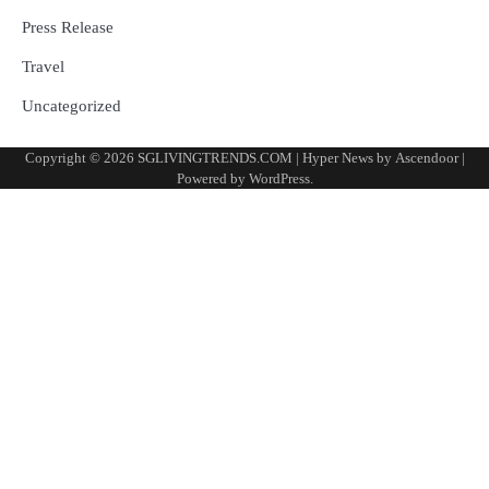
Press Release
Travel
Uncategorized
Copyright © 2026
SGLIVINGTRENDS.COM
| Hyper News by
Ascendoor
|
Powered by
WordPress
.