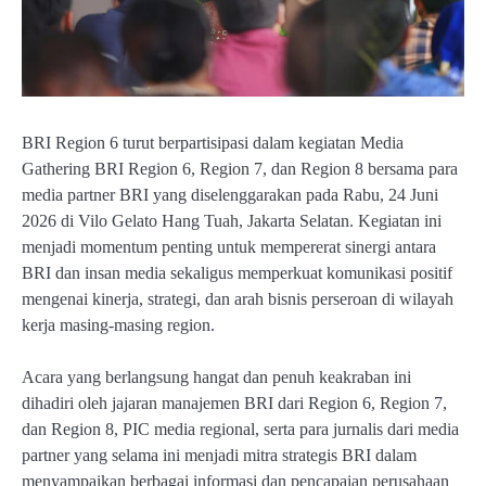
BRI Region 6 turut berpartisipasi dalam kegiatan Media
Gathering BRI Region 6, Region 7, dan Region 8 bersama para
media partner BRI yang diselenggarakan pada Rabu, 24 Juni
2026 di Vilo Gelato Hang Tuah, Jakarta Selatan. Kegiatan ini
menjadi momentum penting untuk mempererat sinergi antara
BRI dan insan media sekaligus memperkuat komunikasi positif
mengenai kinerja, strategi, dan arah bisnis perseroan di wilayah
kerja masing-masing region.
Acara yang berlangsung hangat dan penuh keakraban ini
dihadiri oleh jajaran manajemen BRI dari Region 6, Region 7,
dan Region 8, PIC media regional, serta para jurnalis dari media
partner yang selama ini menjadi mitra strategis BRI dalam
menyampaikan berbagai informasi dan pencapaian perusahaan