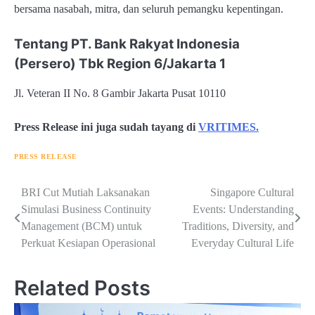
bersama nasabah, mitra, dan seluruh pemangku kepentingan.
Tentang PT. Bank Rakyat Indonesia
(Persero) Tbk Region 6/Jakarta 1
Jl. Veteran II No. 8 Gambir Jakarta Pusat 10110
Press Release ini juga sudah tayang di
VRITIMES.
PRESS RELEASE
Navigasi
BRI Cut Mutiah Laksanakan
Singapore Cultural
Simulasi Business Continuity
Events: Understanding
pos
Management (BCM) untuk
Traditions, Diversity, and
Perkuat Kesiapan Operasional
Everyday Cultural Life
Related Posts