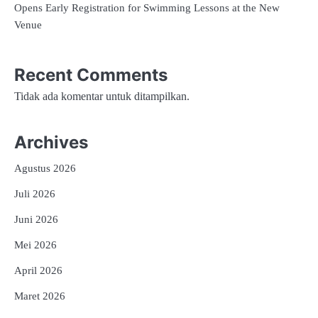
Opens Early Registration for Swimming Lessons at the New
Venue
Recent Comments
Tidak ada komentar untuk ditampilkan.
Archives
Agustus 2026
Juli 2026
Juni 2026
Mei 2026
April 2026
Maret 2026