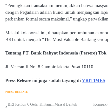
“Peningkatan transaksi ini menunjukkan bahwa masyar
dengan Pegadaian adalah kunci untuk menjangkau lapis
perbankan formal secara maksimal,” ungkap perwakilan
Melalui kolaborasi ini, diharapkan pertumbuhan ekonomi 
BRI untuk menjadi “The Most Valuable Banking Group 
Tentang PT. Bank Rakyat Indonesia (Persero) Tbk 
Jl. Veteran II No. 8 Gambir Jakarta Pusat 10110
Press Release ini juga sudah tayang di
VRITIMES
PRESS RELEASE
Navigasi
BRI Region 6 Gelar Khitanan Massal Bentuk
Kompak d