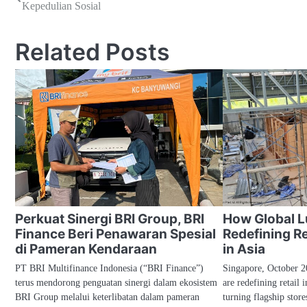
Kepedulian Sosial
pos
Related Posts
Perkuat Sinergi BRI Group, BRI
How Global L
Finance Beri Penawaran Spesial
Redefining Re
di Pameran Kendaraan
in Asia
PT BRI Multifinance Indonesia (“BRI Finance”)
Singapore, October 2
terus mendorong penguatan sinergi dalam ekosistem
are redefining retail 
BRI Group melalui keterlibatan dalam pameran
turning flagship store