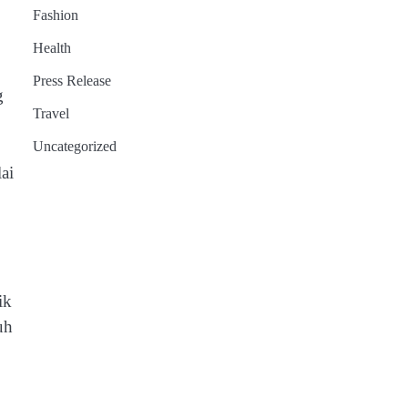
Fashion
Health
Press Release
g
Travel
Uncategorized
ai
ik
uh