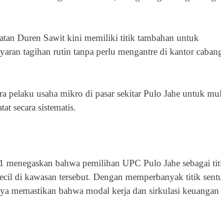
atan Duren Sawit kini memiliki titik tambahan untuk
yaran tagihan rutin tanpa perlu mengantre di kantor caban
ara pelaku usaha mikro di pasar sekitar Pulo Jahe untuk mul
at secara sistematis.
 1 menegaskan bahwa pemilihan UPC Pulo Jahe sebagai tit
 kecil di kawasan tersebut. Dengan memperbanyak titik sent
ya memastikan bahwa modal kerja dan sirkulasi keuangan