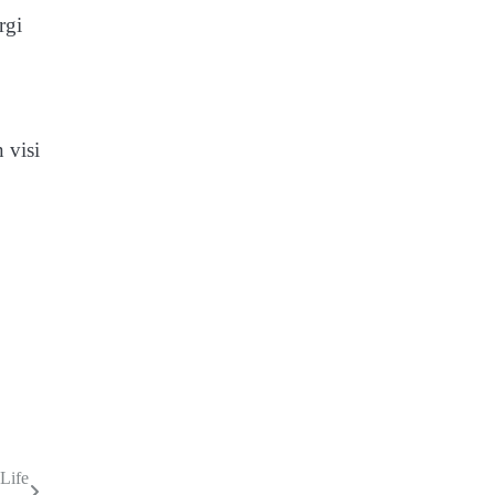
rgi
 visi
Life