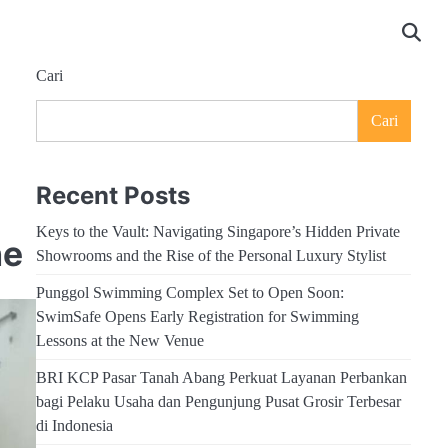
Cari
Cari
Recent Posts
Keys to the Vault: Navigating Singapore’s Hidden Private
he
Showrooms and the Rise of the Personal Luxury Stylist
Punggol Swimming Complex Set to Open Soon:
SwimSafe Opens Early Registration for Swimming
Lessons at the New Venue
BRI KCP Pasar Tanah Abang Perkuat Layanan Perbankan
bagi Pelaku Usaha dan Pengunjung Pusat Grosir Terbesar
di Indonesia