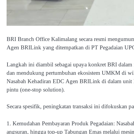
BRI Branch Office Kalimalang secara resmi mengumumk
Agen BRILink yang ditempatkan di PT Pegadaian UPC 
Langkah ini diambil sebagai upaya konkret BRI dalam
dan mendukung pertumbuhan ekosistem UMKM di wilay
Nasabah Kehadiran EDC Agen BRILink di dalam unit Pe
pintu (one-stop solution).
Secara spesifik, peningkatan transaksi ini difokuskan p
1. Kemudahan Pembayaran Produk Pegadaian: Nasabah 
angsuran, hingga top-up Tabungan Emas melalui mesi