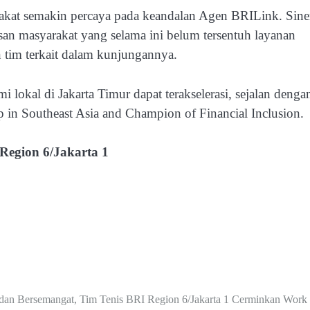
akat semakin percaya pada keandalan Agen BRILink. Sine
an masyarakat yang selama ini belum tersentuh layanan
 tim terkait dalam kunjungannya.
lokal di Jakarta Timur dapat terakselerasi, sejalan dengan
in Southeast Asia and Champion of Financial Inclusion.
Region 6/Jakarta 1
an Bersemangat, Tim Tenis BRI Region 6/Jakarta 1 Cerminkan Work 