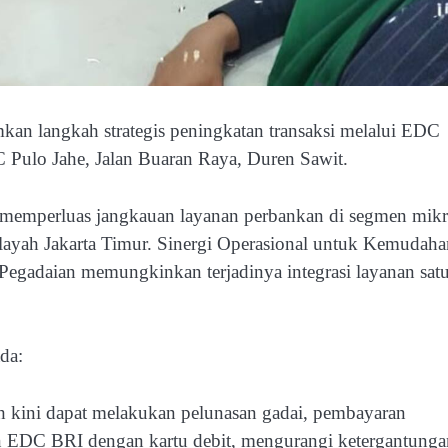
an langkah strategis peningkatan transaksi melalui EDC
Pulo Jahe, Jalan Buaran Raya, Duren Sawit.
 memperluas jangkauan layanan perbankan di segmen mik
ah Jakarta Timur. Sinergi Operasional untuk Kemudaha
gadaian memungkinkan terjadinya integrasi layanan sat
ada:
kini dapat melakukan pelunasan gadai, pembayaran
n EDC BRI dengan kartu debit, mengurangi ketergantunga