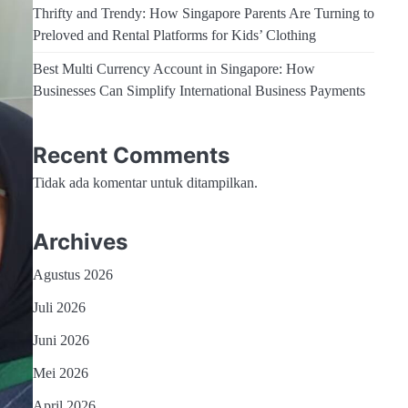
Thrifty and Trendy: How Singapore Parents Are Turning to
Preloved and Rental Platforms for Kids’ Clothing
Best Multi Currency Account in Singapore: How
Businesses Can Simplify International Business Payments
Recent Comments
Tidak ada komentar untuk ditampilkan.
Archives
Agustus 2026
Juli 2026
Juni 2026
Mei 2026
April 2026