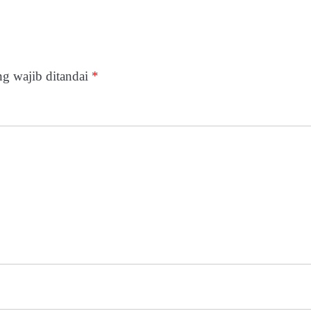
g wajib ditandai
*