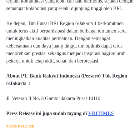
terjalin komunikasi yang lebih cair dan harmonis, sejalan dengan
semangat kolaborasi yang selalu dijunjung tinggi oleh BRI.
Ke depan, Tim Futsal BRI Region 6/Jakarta 1 berkomitmen
untuk terus aktif berpartisipasi dalam berbagai turnamen serta
meningkatkan kualitas permainan. Dengan semangat
kebersamaan dan daya juang tinggi, tim optimis dapat terus
menorehkan prestasi sekaligus menjadi inspirasi bagi seluruh
pekerja untuk tetap aktif, sehat, dan berprestasi.
About PT. Bank Rakyat Indonesia (Persero) Tbk Region
6/Jakarta 1
Jl. Veteran II No. 8 Gambir Jakarta Pusat 10110
Press Release ini juga sudah tayang di
VRITIMES
PRESS RELEASE