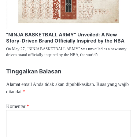
“NINJA BASKETBALL ARMY” Unveiled: A New
Story-Driven Brand Officially Inspired by the NBA
On May 27, “NINJA BASKETBALL ARMY” was unveiled as a new story-
driven brand officially inspired by the NBA, the world’s…
Tinggalkan Balasan
Alamat email Anda tidak akan dipublikasikan.
Ruas yang wajib
ditandai
*
Komentar
*