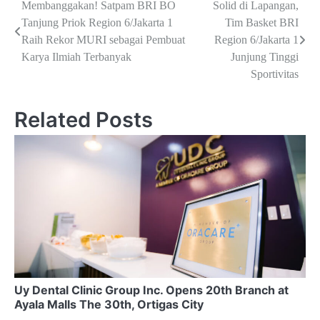
Navigasi
Membanggakan! Satpam BRI BO
Solid di Lapangan,
Tanjung Priok Region 6/Jakarta 1
Tim Basket BRI
pos
Raih Rekor MURI sebagai Pembuat
Region 6/Jakarta 1
Karya Ilmiah Terbanyak
Junjung Tinggi
Sportivitas
Related Posts
Uy Dental Clinic Group Inc. Opens 20th Branch at
Ayala Malls The 30th, Ortigas City