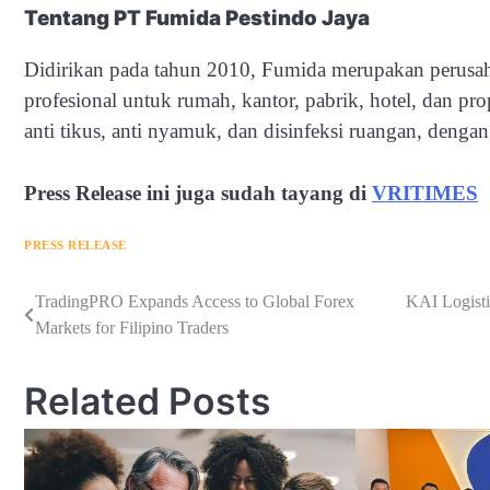
Tentang PT Fumida Pestindo Jaya
Didirikan pada tahun 2010, Fumida merupakan perusah
profesional untuk rumah, kantor, pabrik, hotel, dan pr
anti tikus, anti nyamuk, dan disinfeksi ruangan, denga
Press Release ini juga sudah tayang di
VRITIMES
PRESS RELEASE
Navigasi
TradingPRO Expands Access to Global Forex
KAI Logisti
Markets for Filipino Traders
pos
Related Posts