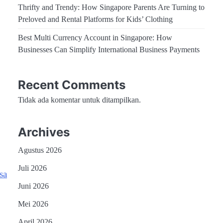
Thrifty and Trendy: How Singapore Parents Are Turning to
Preloved and Rental Platforms for Kids’ Clothing
Best Multi Currency Account in Singapore: How
Businesses Can Simplify International Business Payments
Recent Comments
Tidak ada komentar untuk ditampilkan.
Archives
Agustus 2026
Juli 2026
sa
Juni 2026
Mei 2026
April 2026