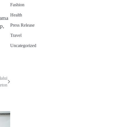
Fashion
Health
hama
Press Release
p,
Travel
Uncategorized
alui
eton