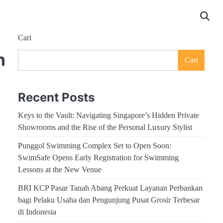
Cari
n
Cari
Recent Posts
Keys to the Vault: Navigating Singapore’s Hidden Private
Showrooms and the Rise of the Personal Luxury Stylist
Punggol Swimming Complex Set to Open Soon:
SwimSafe Opens Early Registration for Swimming
Lessons at the New Venue
BRI KCP Pasar Tanah Abang Perkuat Layanan Perbankan
bagi Pelaku Usaha dan Pengunjung Pusat Grosir Terbesar
di Indonesia