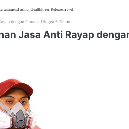
tertainment
Fashion
Health
Press Release
Travel
Rayap dengan Garansi Hingga 5 Tahun
nan Jasa Anti Rayap denga