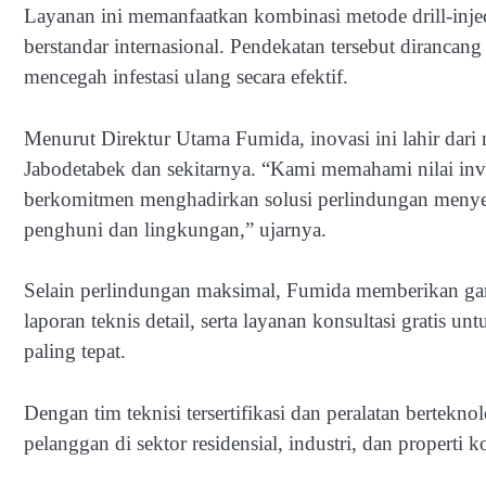
Layanan ini memanfaatkan kombinasi metode drill-injec
berstandar internasional. Pendekatan tersebut dirancan
mencegah infestasi ulang secara efektif.
Menurut Direktur Utama Fumida, inovasi ini lahir dari
Jabodetabek dan sekitarnya. “Kami memahami nilai inve
berkomitmen menghadirkan solusi perlindungan menyelu
penghuni dan lingkungan,” ujarnya.
Selain perlindungan maksimal, Fumida memberikan gara
laporan teknis detail, serta layanan konsultasi grati
paling tepat.
Dengan tim teknisi tersertifikasi dan peralatan bertek
pelanggan di sektor residensial, industri, dan properti k