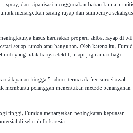
t, spray, dan pipanisasi menggunakan bahan kimia termiti
g untuk menargetkan sarang rayap dari sumbernya sekaligus
 meningkatnya kasus kerusakan properti akibat rayap di wi
stasi setiap rumah atau bangunan. Oleh karena itu, Fumid
ruh yang tidak hanya efektif, tetapi juga aman bagi
nsi layanan hingga 5 tahun, termasuk free survei awal,
s untuk membantu pelanggan menentukan metode penanganan
nologi tinggi, Fumida menargetkan peningkatan kepuasan
omersial di seluruh Indonesia.