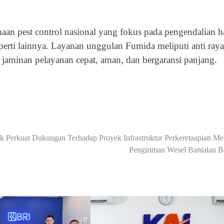
aan pest control nasional yang fokus pada pengendalian 
operti lainnya. Layanan unggulan Fumida meliputi anti raya
n jaminan pelayanan cepat, aman, dan bergaransi panjang.
k Perkuat Dukungan Terhadap Proyek Infrastruktur Perkeretaapian Mel
Pengiriman Wesel Bantalan B