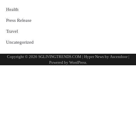
Health
Press Release
Travel
Uncategorized
Copyright © 2026
SGLIVINGTRENDS.COM
| Hyper News by
Ascendoor
|
Powered by
WordPress
.