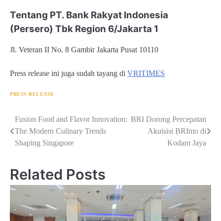
Tentang PT. Bank Rakyat Indonesia
(Persero) Tbk Region 6/Jakarta 1
Jl. Veteran II No. 8 Gambir Jakarta Pusat 10110
Press release ini juga sudah tayang di
VRITIMES
PRESS RELEASE
Navigasi
Fusion Food and Flavor Innovation:
BRI Dorong Percepatan
The Modern Culinary Trends
Akuisisi BRImo di
pos
Shaping Singapore
Kodam Jaya
Related Posts