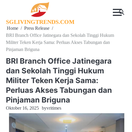
Skip
to
content
SGLIVINGTRENDS.COM
Home
Press Release
BRI Branch Office Jatinegara dan Sekolah Tinggi Hukum
Militer Teken Kerja Sama: Perluas Akses Tabungan dan
Pinjaman Briguna
BRI Branch Office Jatinegara
dan Sekolah Tinggi Hukum
Militer Teken Kerja Sama:
Perluas Akses Tabungan dan
Pinjaman Briguna
Oktober 16, 2025
by
vritimes